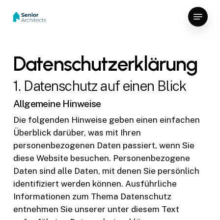
Skip
Menu
to
Close
main
Menu
content
Datenschutz­erklärung
1. Datenschutz auf einen Blick
Allgemeine Hinweise
Die folgenden Hinweise geben einen einfachen
Überblick darüber, was mit Ihren
personenbezogenen Daten passiert, wenn Sie
diese Website besuchen. Personenbezogene
Daten sind alle Daten, mit denen Sie persönlich
identifiziert werden können. Ausführliche
Informationen zum Thema Datenschutz
entnehmen Sie unserer unter diesem Text