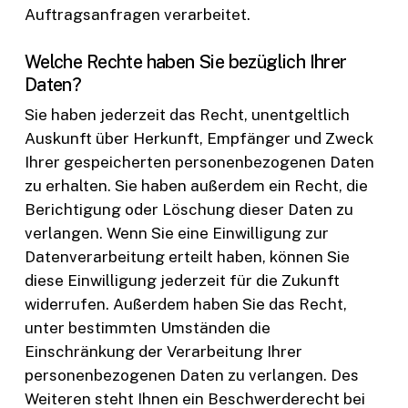
Auftragsanfragen verarbeitet.
Welche Rechte haben Sie bezüglich Ihrer
Daten?
Sie haben jederzeit das Recht, unentgeltlich
Auskunft über Herkunft, Empfänger und Zweck
Ihrer gespeicherten personenbezogenen Daten
zu erhalten. Sie haben außerdem ein Recht, die
Berichtigung oder Löschung dieser Daten zu
verlangen. Wenn Sie eine Einwilligung zur
Datenverarbeitung erteilt haben, können Sie
diese Einwilligung jederzeit für die Zukunft
widerrufen. Außerdem haben Sie das Recht,
unter bestimmten Umständen die
Einschränkung der Verarbeitung Ihrer
personenbezogenen Daten zu verlangen. Des
Weiteren steht Ihnen ein Beschwerderecht bei